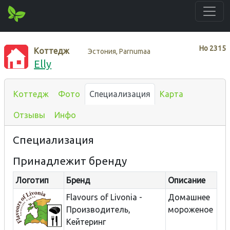
Нo
2315
Коттедж
Эстония, Parnumaa
Elly
Коттедж
Фото
Специализация
Карта
Отзывы
Инфо
Специализация
Принадлежит бренду
Логотип
Бренд
Описание
Flavours of Livonia -
Домашнее
Производитель,
мороженое
Кейтеринг