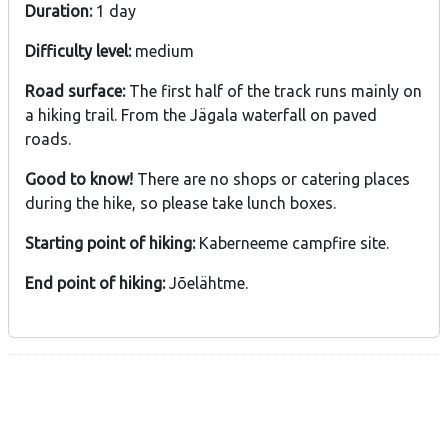
Duration:
1 day
Difficulty level:
medium
Road surface:
The first half of the track runs mainly on
a hiking trail. From the Jägala waterfall on paved
roads.
Good to know!
There are no shops or catering places
during the hike, so please take lunch boxes.
Starting point of hiking:
Kaberneeme campfire site.
End point of hiking:
Jõelähtme.