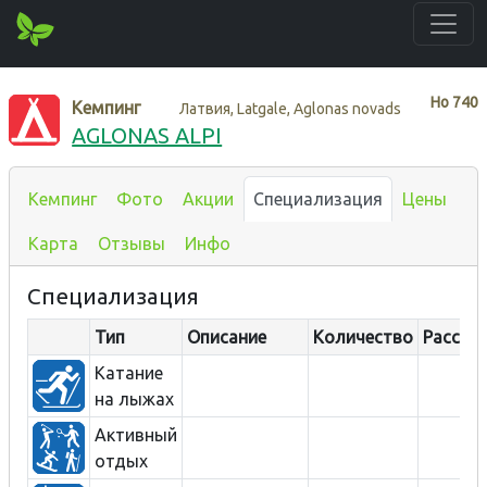
Нo
740
Кемпинг
Латвия, Latgale, Aglonas novads
AGLONAS ALPI
Кемпинг
Фото
Акции
Специализация
Цены
Карта
Отзывы
Инфо
Специализация
Тип
Описание
Количество
Рассто
Катание
на лыжах
Активный
отдых