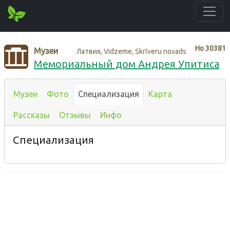
Нo
30381
Музеи
Латвия, Vidzeme, Skrīveru novads
Мемориальный дом Андрея Упитиса
Музеи
Фото
Специализация
Карта
Рассказы
Отзывы
Инфо
Специализация