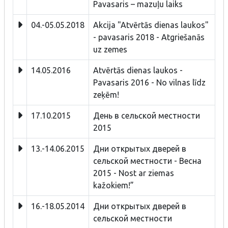
Pavasaris – mazuļu laiks
04.-05.05.2018
Akcija "Atvērtās dienas laukos"
- pavasaris 2018 - Atgriešanās
uz zemes
14.05.2016
Atvērtās dienas laukos -
Pavasaris 2016 - No vilnas līdz
zeķēm!
17.10.2015
День в сельской местности
2015
13.-14.06.2015
Дни открытых дверей в
сельской местности - Bесна
2015 - Nost ar ziemas
kažokiem!”
16.-18.05.2014
Дни открытых дверей в
сельской местности