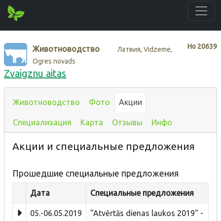
Нo
20639
Животноводство
Латвия, Vidzeme,
Ogres novads
Zvaigznu aitas
Животноводство
Фото
Акции
Специализация
Карта
Отзывы
Инфо
Акции и специальные предложения
Прошедшие специальные предложения
Дата
Специальные предложения
05.-06.05.2019
"Atvērtās dienas laukos 2019" -