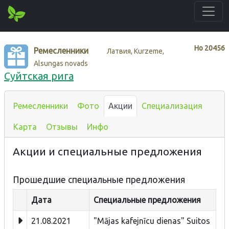
Нo
20456
Ремесленники
Латвия, Kurzeme,
Alsungas novads
Суйтская рига
Ремесленники
Фото
Акции
Специализация
Карта
Отзывы
Инфо
Акции и специальные предложения
Прошедшие специальные предложения
Дата
Специальные предложения
21.08.2021
"Mājas kafejnīcu dienas" Suitos