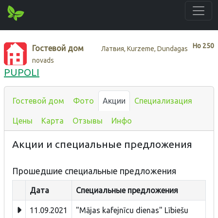
Нo
250
Гостевой дом
Латвия, Kurzeme, Dundagas
novads
PUPOLI
Гостевой дом
Фото
Акции
Специализация
Цены
Карта
Отзывы
Инфо
Акции и специальные предложения
Прошедшие специальные предложения
Дата
Специальные предложения
11.09.2021
"Mājas kafejnīcu dienas" Lībiešu