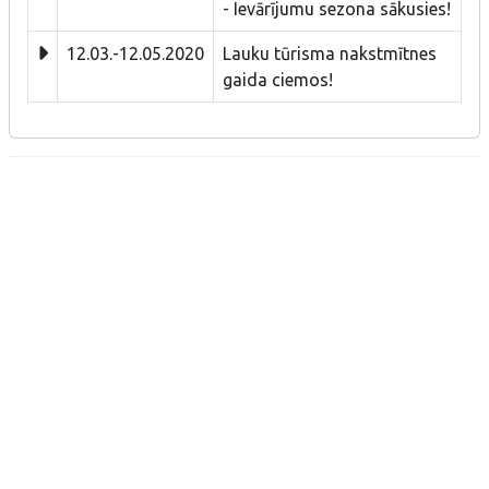
- Ievārījumu sezona sākusies!
12.03.-12.05.2020
Lauku tūrisma nakstmītnes
gaida ciemos!