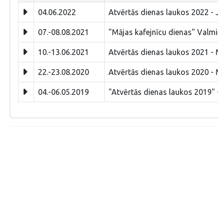
04.06.2022
Atvērtās dienas laukos 2022 - 
07.-08.08.2021
"Mājas kafejnīcu dienas" Valmi
10.-13.06.2021
Atvērtās dienas laukos 2021 - 
22.-23.08.2020
Atvērtās dienas laukos 2020 - 
04.-06.05.2019
"Atvērtās dienas laukos 2019" 