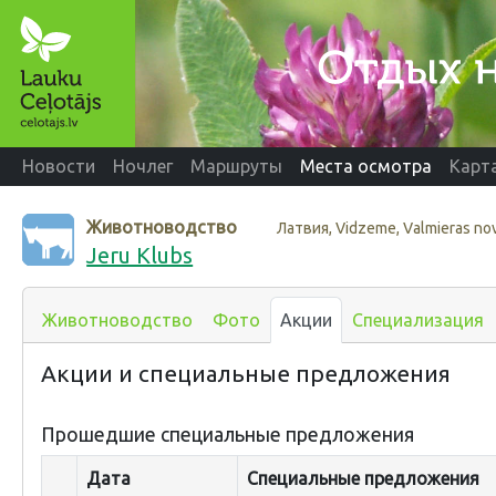
Новости
Ночлег
Маршруты
Места осмотра
Карт
Животноводство
Латвия, Vidzeme, Valmieras no
Jeru Klubs
Животноводство
Фото
Акции
Специализация
Акции и специальные предложения
Прошедшие специальные предложения
Дата
Специальные предложения