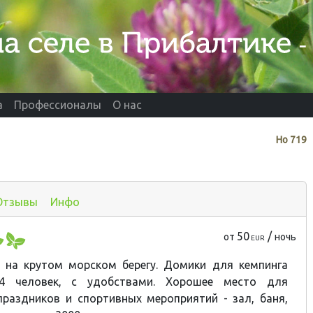
а
Профессионалы
О нас
Нo
719
Отзывы
Инфо
50
/
от
ночь
EUR
, на крутом морском берегу. Домики для кемпинга
4 человек, с удобствами. Хорошее место для
раздников и спортивных мероприятий - зал, баня,