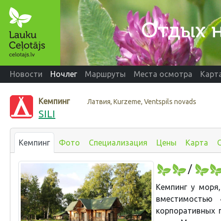
Новости
Ночлег
Маршруты
Места осмотра
Карт
Кемпинг
Латвия, Kurzeme, Ventspils novads
SILI
Кемпинг
Фото
Специализация
Цены
Карта
/
Кемпинг у моря
вместимостью 
корпоративных п