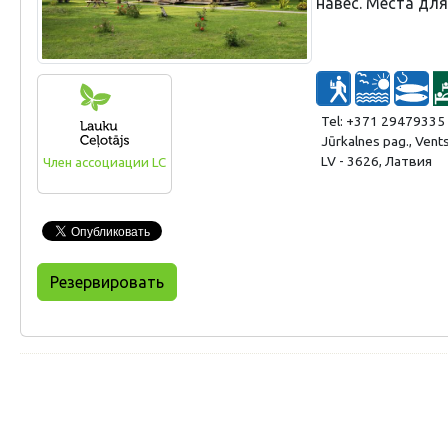
навес. Места для
Tel: +371 29479335
Jūrkalnes pag., Vents
LV - 3626, Латвия
Член ассоциации LC
Резервировать