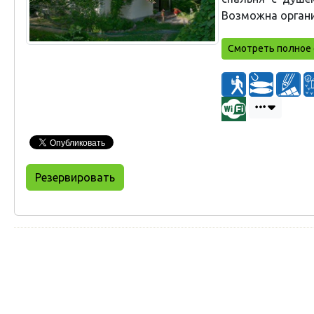
Возможна органи
Смотреть полное 
Резервировать