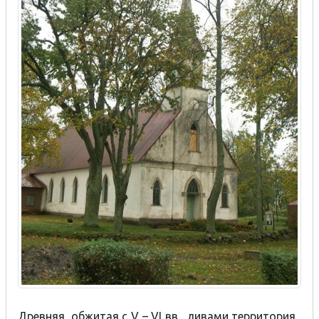
Древняя, обжитая с V – VI вв. ливами территория.