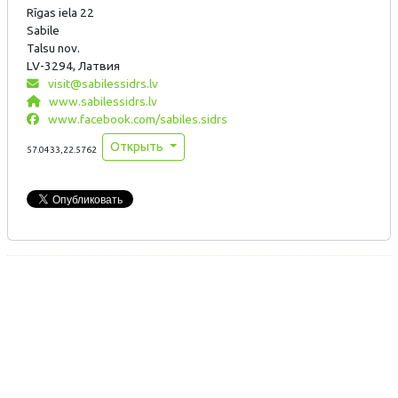
Rīgas iela 22
Sabile
Talsu nov.
LV-3294, Латвия
visit@sabilessidrs.lv
www.sabilessidrs.lv
www.facebook.com/sabiles.sidrs
Открыть
57.0433,22.5762