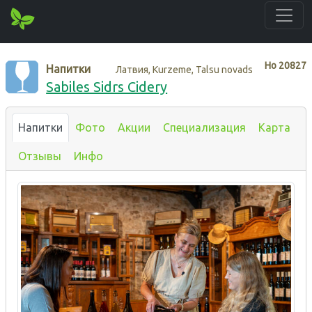
Нo
20827
Напитки
Латвия, Kurzeme, Talsu novads
Sabiles Sidrs Cidery
Напитки
Фото
Акции
Специализация
Карта
Отзывы
Инфо