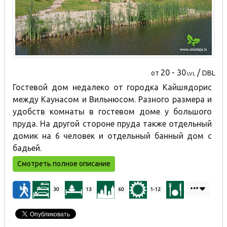
20 - 30
/
от
DBL
LVL
Гостевой дом недалеко от городка Кайшядорис
между Каунасом и Вильнюсом. Разного размера и
удобств комнаты в гостевом доме у большого
пруда. На другой стороне пруда также отдельный
домик на 6 человек и отдельный банный дом с
бадьей.
Смотреть полное описание
30
13
60
1-12