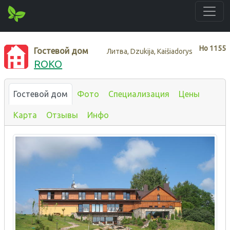
Нo
1155
Гостевой дом
Литва, Dzukija, Kaišiadorys
ROKO
Гостевой дом
Фото
Специализация
Цены
Карта
Отзывы
Инфо