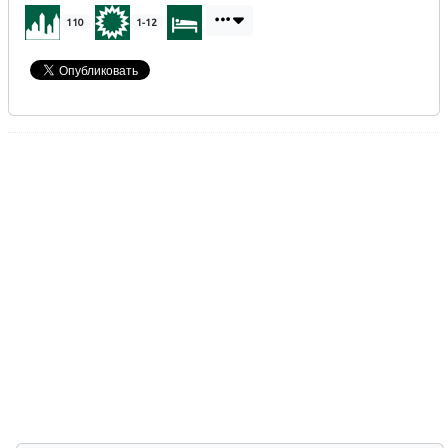
110
1-12