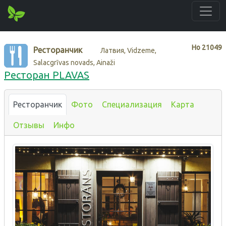
Нo
21049
Ресторанчик
Латвия, Vidzeme,
Salacgrīvas novads, Ainaži
Ресторан PLAVAS
Ресторанчик
Фото
Специализация
Карта
Отзывы
Инфо