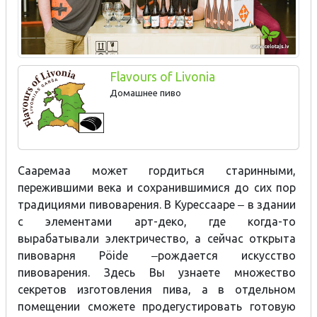
Flavours of Livonia
Домашнее пиво
Сааремаа может гордиться старинными,
пережившими века и сохранившимися до сих пор
традициями пивоварения. В Курессааре ‒ в здании
с элементами арт-деко, где когда-то
вырабатывали электричество, а сейчас открыта
пивоварня Pöide ‒рождается искусство
пивоварения. Здесь Вы узнаете множество
секретов изготовления пива, а в отдельном
помещении сможете продегустировать готовую