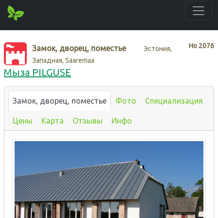
Нo
2076
Замок, дворец, поместье
Эстония,
Западная, Saaremaa
Мыза PILGUSE
Замок, дворец, поместье
Фото
Специализация
Цены
Карта
Отзывы
Инфо