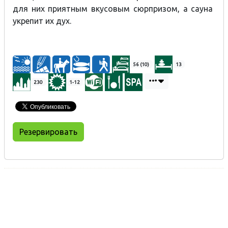
для них приятным вкусовым сюрпризом, а сауна
укрепит их дух.
56 (10)
13
230
1-12
Резервировать