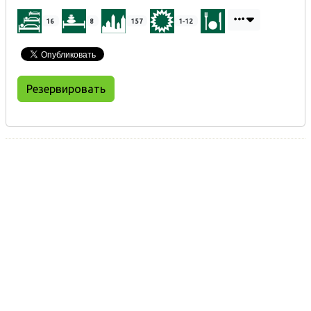
16
8
157
1-12
Резервировать