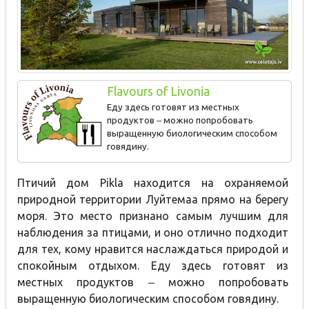
Flavours of Livonia
Еду здесь готовят из местных
продуктов ‒ можно попробовать
выращенную биологическим способом
говядину.
Говядина, выращенная биологическим способом
Птичий дом Pikla находится на охраняемой
природной территории Луйтемаа прямо на берегу
моря. Это место признано самым лучшим для
наблюдения за птицами, и оно отлично подходит
для тех, кому нравится наслаждаться природой и
спокойным отдыхом. Еду здесь готовят из
местных продуктов ‒ можно попробовать
выращенную биологическим способом говядину.