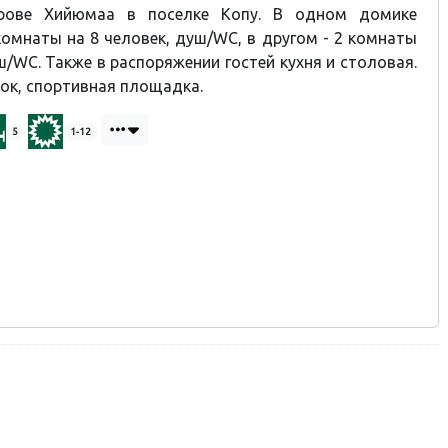
рове Хийюмаа в поселке Копу. В одном домике
омнаты на 8 человек, душ/WC, в другом - 2 комнаты
ш/WC. Также в распоряжении гостей кухня и столовая.
ок, спортивная площадка.
5
1-12