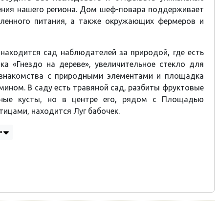
ения нашего региона. Дом шеф-повара поддерживает
енного питания, а также окружающих фермеров и
находится сад наблюдателей за природой, где есть
ка «Гнездо на дереве», увеличительное стекло для
 знакомства с природными элементами и площадка
амином. В саду есть травяной сад, разбиты фруктовые
дные кусты, но в центре его, рядом с Площадью
тицами, находится Луг бабочек.