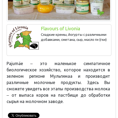
Flavours of Livonia
Сладкие кремы, йогурты с различными
добавками, сметана, сыр, масло ги (гхи)
Pajumäe ‒ это маленькое симпатичное
биологическое хозяйство, которое находится в
зеленом регионе Мульгимаа и производит
различные молочные продукты. Здесь Вы
сможете увидеть все этапы производства молока
‒ от выпаса коров на пастбище до обработки
сырья на молочном заводе.