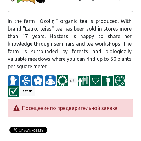
In the farm "Ozoliņi" organic tea is produced. With
brand "Lauku tējas" tea has been sold in stores more
than 17 years. Hostess is happy to share her
knowledge through seminars and tea workshops. The
farm is surrounded by forests and biologically
valuable meadows where you can find up to 50 plants
per square meter.
6-8
Посещение по предварительной заявке!