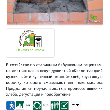
Flavours of Livonia
В хозяйстве по старинным бабушкиным рецептам,
на листьях клена пекут душистый «Кисло-сладкий
кузнечный» и Кузнечный ржаной» хлеб, хрустящую
корочку которого смазывают льняным маслом.
Предлагается поучаствовать в процессе выпечки
хлеба, дегустация и приобретение.
166
5-10