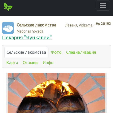
Нo
20192
Сельские лакомства
Латвия, Vidzeme,
Madonas novads
Пекарня "Яункалеи"
Сельские лакомства
Фото
Специализация
Карта
Отзывы
Инфо