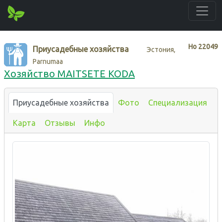
Нo
22049
Приусадебные хозяйства
Эстония,
Parnumaa
Хозяйство MAITSETE KODA
Приусадебные хозяйства
Фото
Специализация
Карта
Отзывы
Инфо