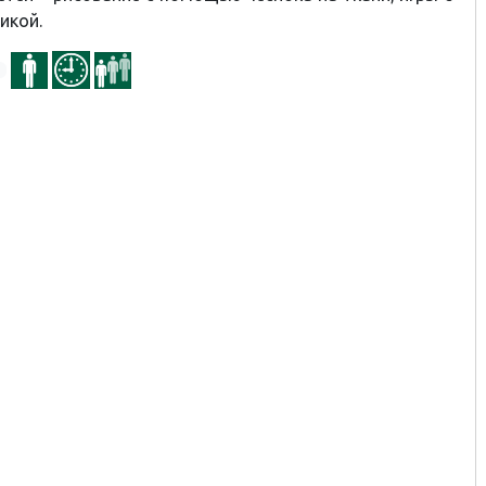
икой.