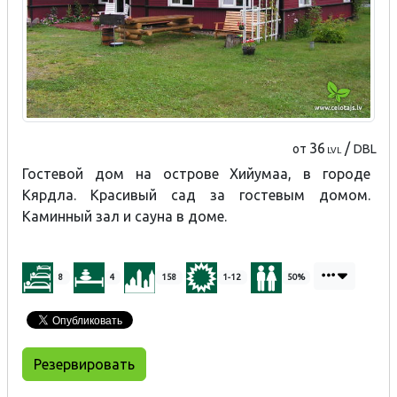
36
/
от
DBL
LVL
Гостевой дом на острове Хийумаа, в городе
Кярдла. Красивый сад за гостевым домом.
Каминный зал и сауна в доме.
8
4
158
1-12
50%
Резервировать