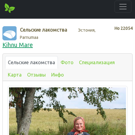
Нo
22054
Сельские лакомства
Эстония,
Parnumaa
Kihnu Mare
Сельские лакомства
Фото
Специализация
Карта
Отзывы
Инфо