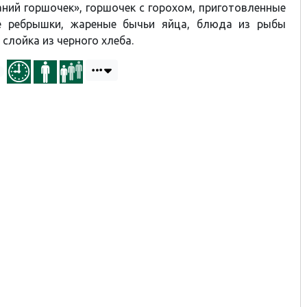
аний горшочек», горшочек с горохом, приготовленные
е ребрышки, жареные бычьи яйца, блюда из рыбы
, слойка из черного хлеба.