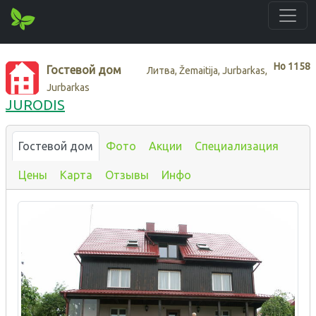
Нo
1158
Гостевой дом
Литва, Žemaitija, Jurbarkas,
Jurbarkas
JURODIS
Гостевой дом
Фото
Акции
Специализация
Цены
Карта
Отзывы
Инфо