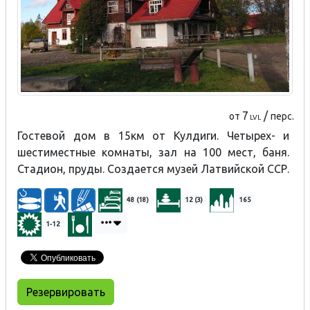
7
/
от
перс.
LVL
Гостевой дом в 15км от Кулдиги. Четырех- и
шестиместные комнаты, зал на 100 мест, баня.
Стадион, пруды. Создается музей Латвийской ССР.
48 (18)
12 (3)
165
1-12
Резервировать