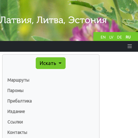
EN
LV
DE
RU
Искать
Маршруты
Паромы
Прибалтика
Издание
Ссылки
Контакты