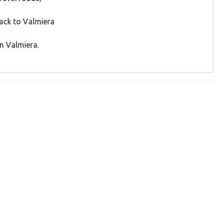
back to Valmiera
in Valmiera.