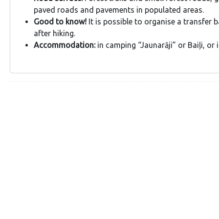
paved roads and pavements in populated areas.
Good to know!
It is possible to organise a transfer 
after hiking.
Accommodation:
in camping “Jaunarāji” or Baiļi, or 