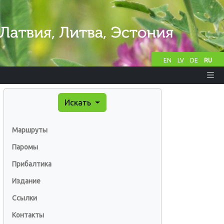
EN
LV
DE
RU
Искать
Маршруты
Паромы
Прибалтика
Издание
Ссылки
Контакты