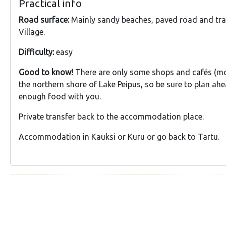
Practical info
Road surface:
Mainly sandy beaches, paved road and trai
Village.
Difficulty:
easy
Good to know!
There are only some shops and cafés (mo
the northern shore of Lake Peipus, so be sure to plan ah
enough food with you.
Private transfer back to the accommodation place.
Accommodation in Kauksi or Kuru or go back to Tartu.