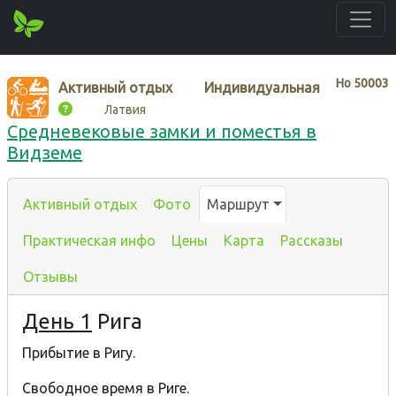
Нo
50003
Активный отдых
Индивидуальная
Латвия
Средневековые замки и поместья в
Видземе
Активный отдых
Фото
Маршрут
Практическая инфо
Цены
Карта
Рассказы
Отзывы
День 1
Рига
Прибытие в Ригу.
Свободное время в Риге.