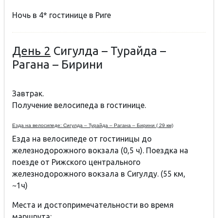
Ночь в 4* гостинице в Риге
День 2
Сигулда – Турайда –
Рагана – Бирини
Завтрак.
Получение велосипеда в гостинице.
Езда на велосипеде: Сигулда – Турайда – Рагана – Бирини ( 29 км)
Езда на велосипеде от гостиницы до
железнодорожного вокзала (0,5 ч). Поездка на
поезде от Рижского центрального
железнодорожного вокзала в Сигулду. (55 км,
~1ч)
Места и достопримечательности во время
маршрута: