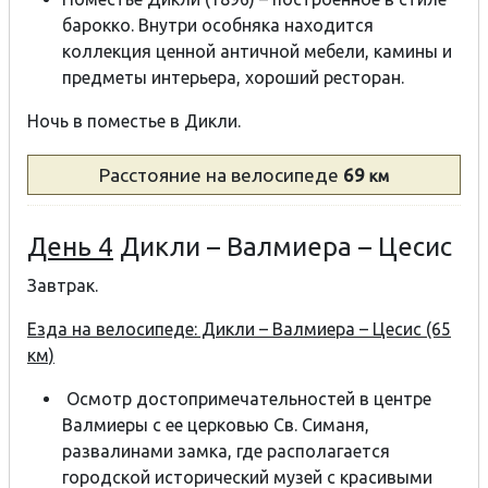
барокко. Внутри особняка находится
коллекция ценной античной мебели, камины и
предметы интерьера, хороший ресторан.
Ночь в поместье в Дикли.
Расстояние
на велосипеде
69
км
День 4
Дикли – Валмиера – Цесис
Завтрак.
Езда на велосипеде: Дикли – Валмиера – Цесис (65
км)
Осмотр достопримечательностей в центре
Валмиеры с ее церковью Св. Симаня,
развалинами замка, где располагается
городской исторический музей с красивыми