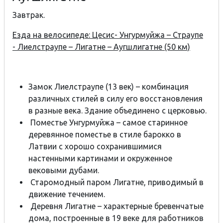
Завтрак.
Езда на велосипеде: Цесис- Унгурмуйжа – Страупе
- Лиелстраупе – Лигатне – Аугшлигатне (50 км)
Замок Лиелстраупе (13 век) – комбинация
различных стилей в силу его восстановления
в разные века. Здание объединено с церковью.
Поместье Унгурмуйжа – самое старинное
деревянное поместье в стиле барокко в
Латвии с хорошо сохранившимися
настенными картинами и окруженное
вековыми дубами.
Старомодный паром Лигатне, приводимый в
движение течением.
Деревня Лигатне – характерные бревенчатые
дома, построенные в 19 веке для работников