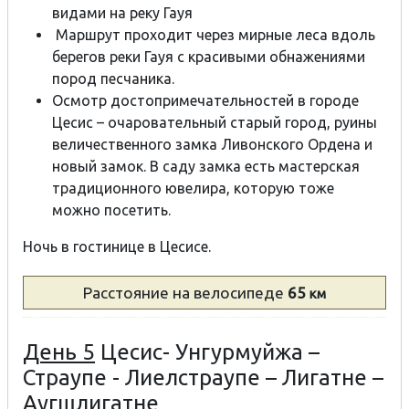
видами на реку Гауя
Маршрут проходит через мирные леса вдоль
берегов реки Гауя с красивыми обнажениями
пород песчаника.
Осмотр достопримечательностей в городе
Цесис – очаровательный старый город, руины
величественного замка Ливонского Ордена и
новый замок. В саду замка есть мастерская
традиционного ювелира, которую тоже
можно посетить.
Ночь в гостинице в Цесисе.
Расстояние
на велосипеде
65
км
День 5
Цесис- Унгурмуйжа –
Страупе - Лиелстраупе – Лигатне –
Аугшлигатне