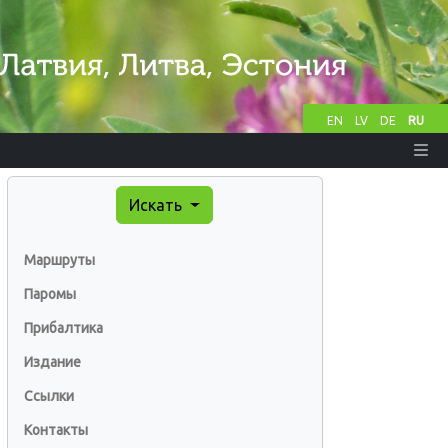
EN
LV
DE
RU
Искать
Маршруты
Паромы
Прибалтика
Издание
Ссылки
Контакты