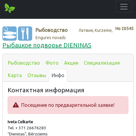
Нo
20545
Рыбоводство
Латвия, Kurzeme,
Engures novads
Рыбацкое подворье DIENINAS
Рыбоводство
Фото
Акции
Специализация
Карта
Отзывы
Инфо
Контактная информация
Посещение по предварительной заявке!
Iveta Celkarte
Tel. + 371 26676283
"Dieniņas", Bērzciems