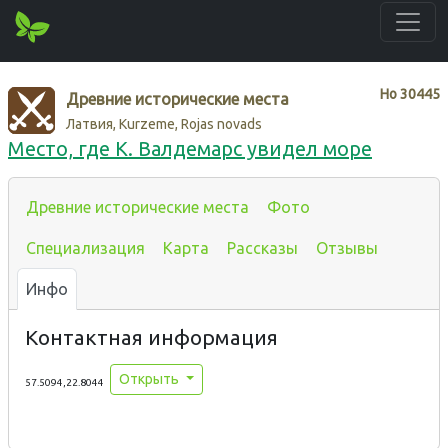
Нo
30445
Древние исторические места
Латвия, Kurzeme, Rojas novads
Место, где К. Валдемарс увидел море
Древние исторические места
Фото
Специализация
Карта
Рассказы
Отзывы
Инфо
Контактная информация
Открыть
57.5094,22.8044