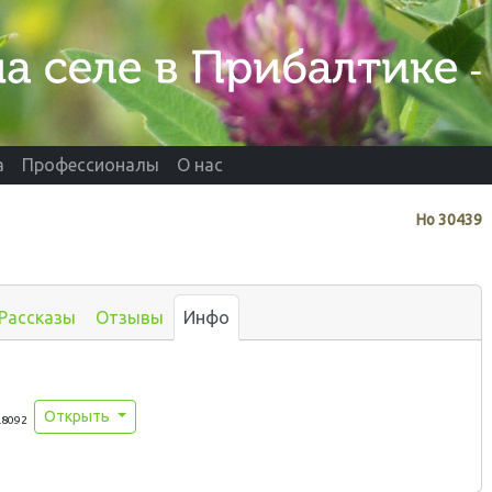
а
Профессионалы
О нас
Нo
30439
Рассказы
Отзывы
Инфо
Открыть
.8092