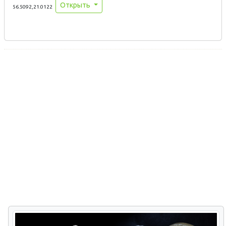
Открыть
56.5092,21.0122