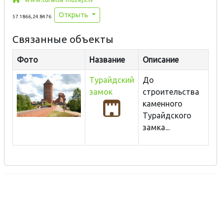
Открыть
57.1866,24.8476
Связанные объекты
Фото
Название
Описание
Турайдский
До
замок
строительства
каменного
Турайдского
замка...