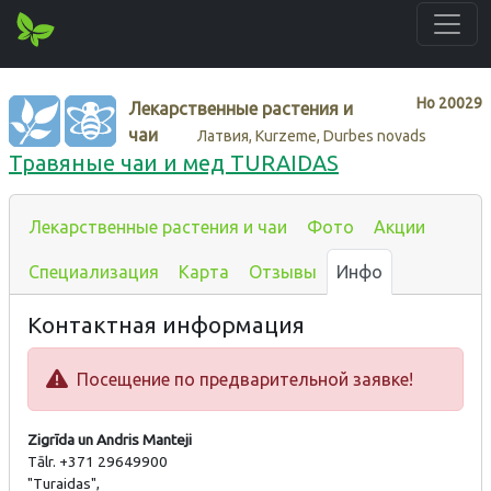
Нo
20029
Лекарственные растения и
чаи
Латвия, Kurzeme, Durbes novads
Травяные чаи и мед TURAIDAS
Лекарственные растения и чаи
Фото
Акции
Специализация
Карта
Отзывы
Инфо
Контактная информация
Посещение по предварительной заявке!
Zigrīda un Andris Manteji
Tālr. +371 29649900
"Turaidas",