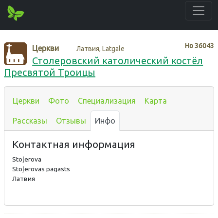
Нo
36043
Церкви
Латвия, Latgale
Столеровский католический костёл
Пресвятой Троицы
Церкви
Фото
Специализация
Карта
Рассказы
Отзывы
Инфо
Контактная информация
Stoļerova
Stoļerovas pagasts
Латвия