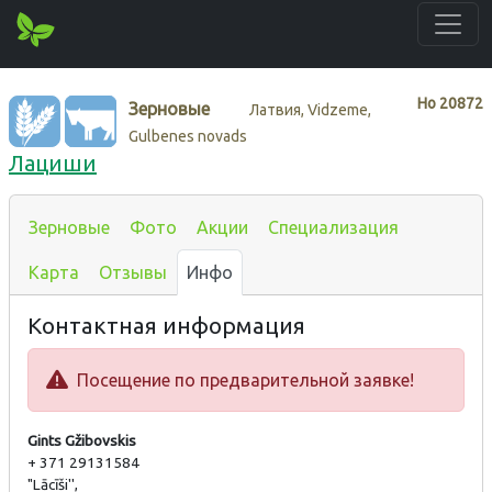
Нo
20872
Зерновые
Латвия, Vidzeme,
Gulbenes novads
Лациши
Зерновые
Фото
Акции
Специализация
Карта
Отзывы
Инфо
Контактная информация
Посещение по предварительной заявке!
Gints Gžibovskis
+ 371 29131584
"Lācīši'',