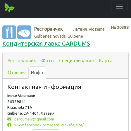
Нo
20398
Ресторанчик
Латвия, Vidzeme,
Gulbenes novads, Gulbene
Кондитерская лавка GARDUMS
Ресторанчик
Фото
Специализация
Карта
Отзывы
Инфо
Контактная информация
Inese Veismane
26329841
Rīgas iela 71A
Gulbene, LV-4401, Латвия
gardumsiv@gmail.com
www.facebook.com/gardumskafejnica/