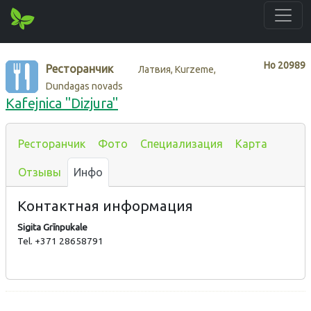
Нo
20989
Ресторанчик
Латвия, Kurzeme,
Dundagas novads
Kafejnica "Dizjura"
Ресторанчик
Фото
Специализация
Карта
Отзывы
Инфо
Контактная информация
Sigita Grīnpukale
Tel. +371 28658791