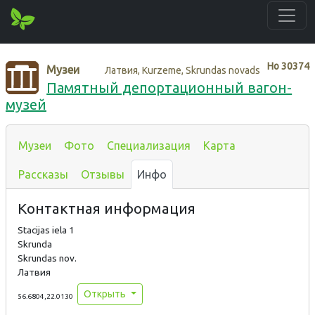
Нo
30374
Музеи
Латвия, Kurzeme, Skrundas novads
Памятный депортационный вагон-
музей
Музеи
Фото
Специализация
Карта
Рассказы
Отзывы
Инфо
Контактная информация
Stacijas iela 1
Skrunda
Skrundas nov.
Латвия
Открыть
56.6804,22.0130