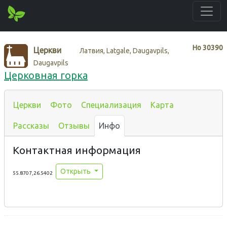
Нo
30390
Церкви
Латвия, Latgale, Daugavpils,
Daugavpils
Церковная горка
Церкви
Фото
Специализация
Карта
Рассказы
Отзывы
Инфо
Контактная информация
Открыть
55.8707,26.5402