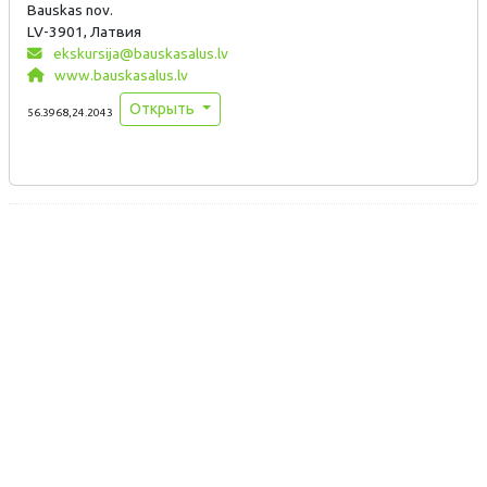
Bauskas nov.
LV-3901, Латвия
ekskursija@bauskasalus.lv
www.bauskasalus.lv
Открыть
56.3968,24.2043