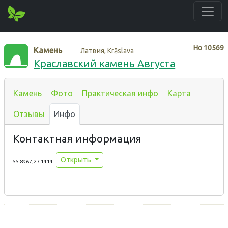
Нo
10569
Камень
Латвия, Krāslava
Краславский камень Августа
Камень
Фото
Практическая инфо
Карта
Отзывы
Инфо
Контактная информация
Открыть
55.8967,27.1414