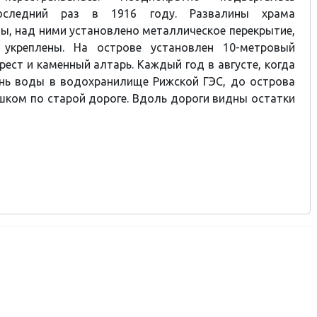
последний раз в 1916 году. Развалины храма
ы, над ними установлено металлическое перекрытие,
 укреплены. На острове установлен 10-метровый
рест
и каменный алтарь. Каждый год в августе, когда
нь воды в водохранилище Рижской ГЭС, до острова
ком по старой дороге. Вдоль дороги видны остатки