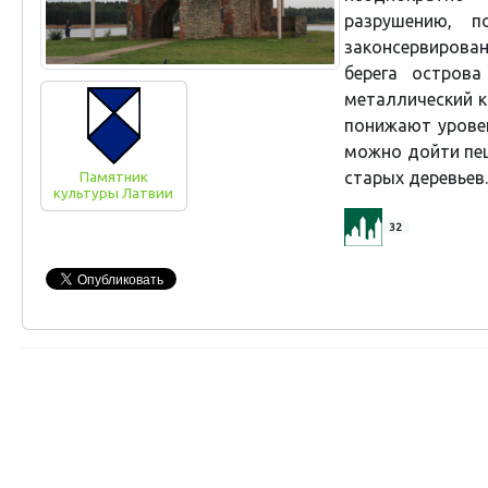
разрушению, 
законсервирован
берега острова
металлический
к
понижают урове
можно дойти пеш
старых деревьев.
Памятник
культуры Латвии
32