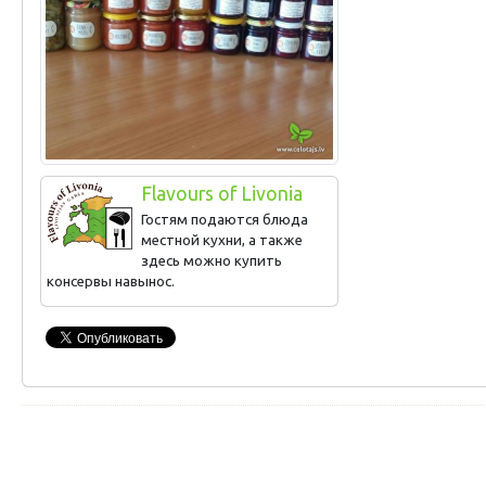
Flavours of Livonia
Гостям подаются блюда
местной кухни, а также
здесь можно купить
консервы навынос.
Огуречное варенье, домашний кетчуп