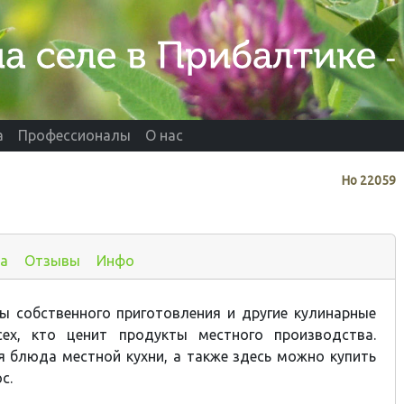
а
Профессионалы
О нас
Нo
22059
а
Отзывы
Инфо
ы собственного приготовления и другие кулинарные
ех, кто ценит продукты местного производства.
 блюда местной кухни, а также здесь можно купить
с.